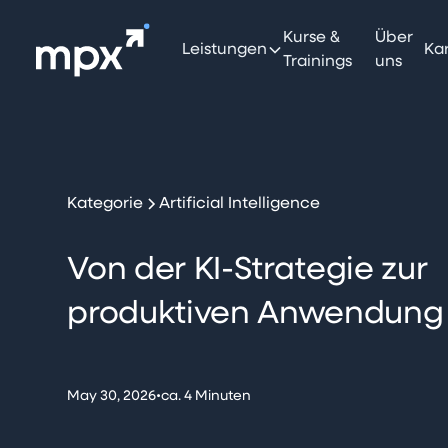
Kurse &
Über
Leistungen
Kar
Trainings
uns
Kategorie
Artificial Intelligence
Von der KI-Strategie zur
produktiven Anwendung
•
May 30, 2026
ca. 4 Minuten