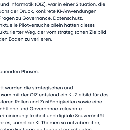
und Informatik (OIZ), war in einer Situation, die
wuchs der Druck, konkrete KI-Anwendungen
 Fragen zu Governance, Datenschutz,
nktuelle Pilotversuche allein hätten dieses
ukturierter Weg, der vom strategischen Zielbild
den Boden zu verlieren.
fbauenden Phasen.
itt wurden die strategischen und
am mit der OIZ entstand ein KI-Zielbild für das
laren Rollen und Zuständigkeiten sowie eine
Rechtliche und Governance-relevante
riminierungsfreiheit und digitale Souveränität
ar es, komplexe KI-Themen so aufzubereiten,