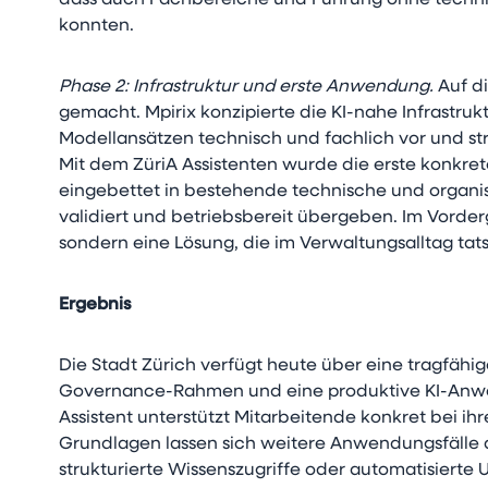
dass auch Fachbereiche und Führung ohne techni
konnten.
Phase 2: Infrastruktur und erste Anwendung.
Auf di
gemacht. Mpirix konzipierte die KI-nahe Infrastru
Modellansätzen technisch und fachlich vor und st
Mit dem ZüriA Assistenten wurde die erste konkre
eingebettet in bestehende technische und organ
validiert und betriebsbereit übergeben. Im Vorde
sondern eine Lösung, die im Verwaltungsalltag tats
Ergebnis
Die Stadt Zürich verfügt heute über eine tragfähig
Governance-Rahmen und eine produktive KI-Anwe
Assistent unterstützt Mitarbeitende konkret bei ih
Grundlagen lassen sich weitere Anwendungsfälle 
strukturierte Wissenszugriffe oder automatisierte 