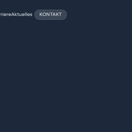
riere
Aktuelles
KONTAKT