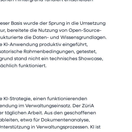
schen Hintergrund fundiert entscheiden
eser Basis wurde der Sprung in die Umsetzung
ktur, bereitete die Nutzung von Open-Source-
rukturierte die Daten- und Wissensgrundlagen.
te KI-Anwendung produktiv eingeführt,
isatorische Rahmenbedingungen, getestet,
rgrund stand nicht ein technisches Showcase,
ächlich funktioniert.
e KI-Strategie, einen funktionierenden
ndung im Verwaltungseinsatz. Der ZüriA
rer täglichen Arbeit. Aus den geschaffenen
ableiten, etwa für Dokumentenanalyse,
Unterstützung in Verwaltungsprozessen. KI ist