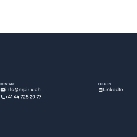
KONTAKT
FOLGEN
info@mpirix.ch
LinkedIn
+41 44 725 29 77