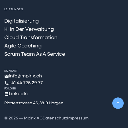
LEISTUNGEN
Digitalisierung
KI In Der Verwaltung
Cloud Transformation
Agile Coaching
Scrum Team As A Service
KONTAKT
info@mpirix.ch
+41 44 725 29 77
FOLGEN
LinkedIn
Plattenstrasse 45, 8810 Horgen
© 2026 — Mpirix AG
Datenschutz
Impressum